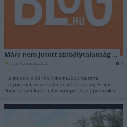
Mára nem jutott szabálytalanság ...
Qkac
•
2010. szeptember 25.
0
... ellenben jó pár Porsche-t tudok mutatni.
Lányommal kizavartak minket vásárolni, és egy
Porsche-találkozó kellős közepébe csöppentünk a ...