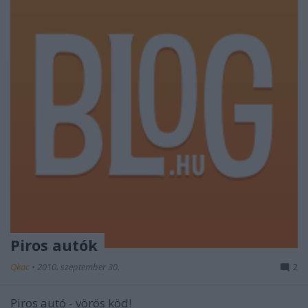
Piros autók
Qkac
•
2010. szeptember 30.
2
Piros autó - vörös köd!